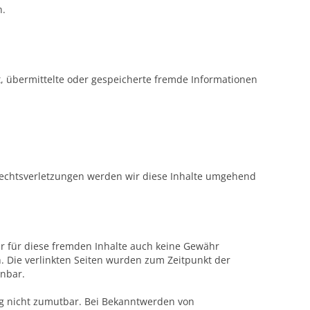
n.
t, übermittelte oder gespeicherte fremde Informationen
Rechtsverletzungen werden wir diese Inhalte umgehend
ir für diese fremden Inhalte auch keine Gewähr
ch. Die verlinkten Seiten wurden zum Zeitpunkt der
nnbar.
ung nicht zumutbar. Bei Bekanntwerden von