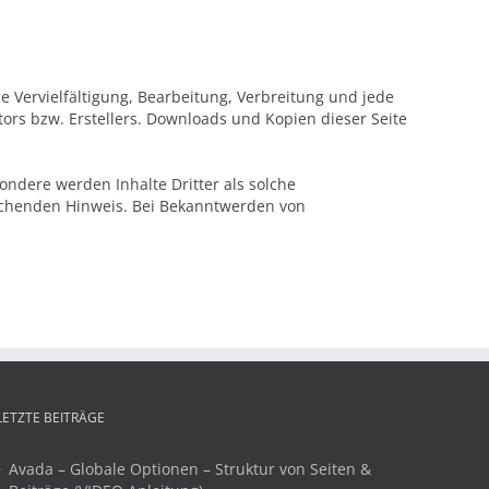
e Vervielfältigung, Bearbeitung, Verbreitung und jede
rs bzw. Erstellers. Downloads und Kopien dieser Seite
sondere werden Inhalte Dritter als solche
rechenden Hinweis. Bei Bekanntwerden von
LETZTE BEITRÄGE
Avada – Globale Optionen – Struktur von Seiten &