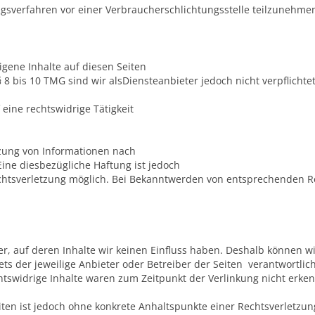
gungsverfahren vor einer Verbraucherschlichtungsstelle teilzunehme
igene Inhalte auf diesen Seiten
8 bis 10 TMG sind wir alsDiensteanbieter jedoch nicht verpflichte
ine rechtswidrige Tätigkeit
zung von Informationen nach
ine diesbezügliche Haftung ist jedoch
echtsverletzung möglich. Bei Bekanntwerden von entsprechenden 
er, auf deren Inhalte wir keinen Einfluss haben. Deshalb können w
tets der jeweilige Anbieter oder Betreiber der Seiten verantwortli
htswidrige Inhalte waren zum Zeitpunkt der Verlinkung nicht erke
eiten ist jedoch ohne konkrete Anhaltspunkte einer Rechtsverletz