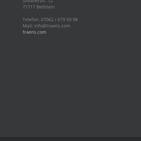
Silvanerstr. 12
71717 Beilstein
Telefon: 07062 / 679 59 98
Mail:
info@traens.com
traens.com