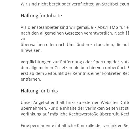
Wir sind nicht bereit oder verpflichtet, an Streitbeile
Haftung für Inhalte
Als Diensteanbieter sind wir gemäß § 7 Abs.1 TMG für e
nach den allgemeinen Gesetzen verantwortlich. Nach §§ 
zu
überwachen oder nach Umständen zu forschen, die auf e
hinweisen.
Verpflichtungen zur Entfernung oder Sperrung der Nut
den allgemeinen Gesetzen bleiben hiervon unberührt. E
erst ab dem Zeitpunkt der Kenntnis einer konkreten R
entfernen.
Haftung für Links
Unser Angebot enthält Links zu externen Websites Dritt
übernehmen. Für die Inhalte der verlinkten Seiten ist s
Verlinkung auf mögliche Rechtsverstöße überprüft. Rec
Eine permanente inhaltliche Kontrolle der verlinkten S