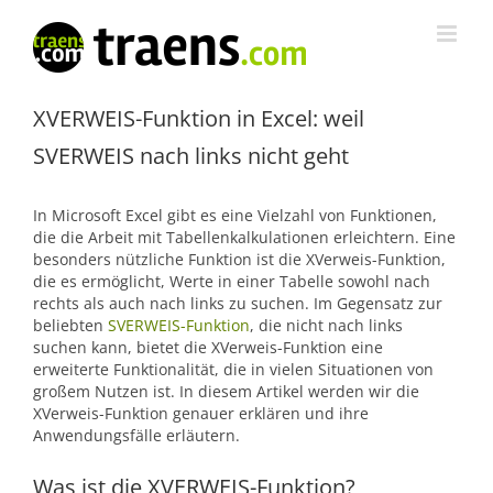
Zum
Inhalt
springen
XVERWEIS-Funktion in Excel: weil
SVERWEIS nach links nicht geht
In Microsoft Excel gibt es eine Vielzahl von Funktionen,
die die Arbeit mit Tabellenkalkulationen erleichtern. Eine
besonders nützliche Funktion ist die XVerweis-Funktion,
die es ermöglicht, Werte in einer Tabelle sowohl nach
rechts als auch nach links zu suchen. Im Gegensatz zur
beliebten
SVERWEIS-Funktion
, die nicht nach links
suchen kann, bietet die XVerweis-Funktion eine
erweiterte Funktionalität, die in vielen Situationen von
großem Nutzen ist. In diesem Artikel werden wir die
XVerweis-Funktion genauer erklären und ihre
Anwendungsfälle erläutern.
Was ist die XVERWEIS-Funktion?