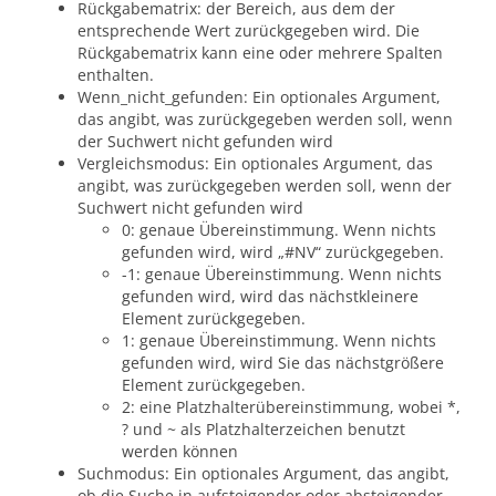
Rückgabematrix: der Bereich, aus dem der
entsprechende Wert zurückgegeben wird. Die
Rückgabematrix kann eine oder mehrere Spalten
enthalten.
Wenn_nicht_gefunden: Ein optionales Argument,
das angibt, was zurückgegeben werden soll, wenn
der Suchwert nicht gefunden wird
Vergleichsmodus: Ein optionales Argument, das
angibt, was zurückgegeben werden soll, wenn der
Suchwert nicht gefunden wird
0: genaue Übereinstimmung. Wenn nichts
gefunden wird, wird „#NV“ zurückgegeben.
-1: genaue Übereinstimmung. Wenn nichts
gefunden wird, wird das nächstkleinere
Element zurückgegeben.
1: genaue Übereinstimmung. Wenn nichts
gefunden wird, wird Sie das nächstgrößere
Element zurückgegeben.
2: eine Platzhalterübereinstimmung, wobei *,
? und ~ als Platzhalterzeichen benutzt
werden können
Suchmodus: Ein optionales Argument, das angibt,
ob die Suche in aufsteigender oder absteigender