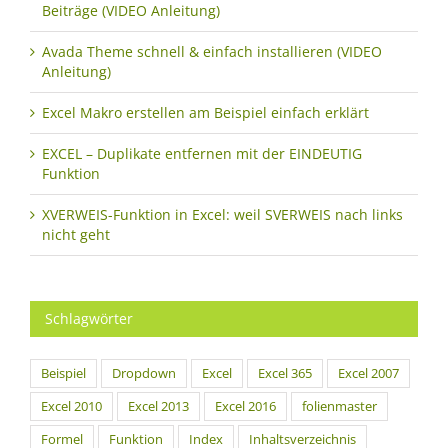
Beiträge (VIDEO Anleitung)
Avada Theme schnell & einfach installieren (VIDEO
Anleitung)
Excel Makro erstellen am Beispiel einfach erklärt
EXCEL – Duplikate entfernen mit der EINDEUTIG
Funktion
XVERWEIS-Funktion in Excel: weil SVERWEIS nach links
nicht geht
Schlagwörter
Beispiel
Dropdown
Excel
Excel 365
Excel 2007
Excel 2010
Excel 2013
Excel 2016
folienmaster
Formel
Funktion
Index
Inhaltsverzeichnis