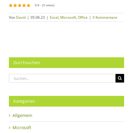
5/5 - (3 votes)
Von
David
|
05.06.23
|
Excel
,
Microsoft
,
Office
|
0 Kommentare
Durchsuchen
Suche
nach:
Kategorien
Allgemein
Microsoft