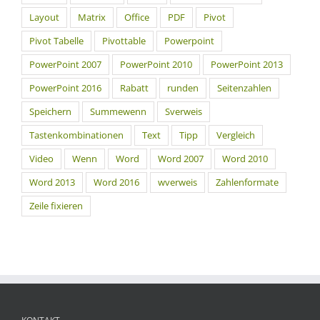
Layout
Matrix
Office
PDF
Pivot
Pivot Tabelle
Pivottable
Powerpoint
PowerPoint 2007
PowerPoint 2010
PowerPoint 2013
PowerPoint 2016
Rabatt
runden
Seitenzahlen
Speichern
Summewenn
Sverweis
Tastenkombinationen
Text
Tipp
Vergleich
Video
Wenn
Word
Word 2007
Word 2010
Word 2013
Word 2016
wverweis
Zahlenformate
Zeile fixieren