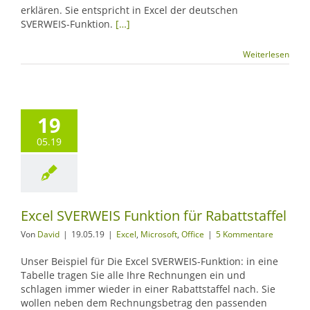
erklären. Sie entspricht in Excel der deutschen
SVERWEIS-Funktion.
[…]
Weiterlesen
19
05.19
Excel SVERWEIS Funktion für Rabattstaffel
Von
David
|
19.05.19
|
Excel
,
Microsoft
,
Office
|
5 Kommentare
Unser Beispiel für Die Excel SVERWEIS-Funktion: in eine
Tabelle tragen Sie alle Ihre Rechnungen ein und
schlagen immer wieder in einer Rabattstaffel nach. Sie
wollen neben dem Rechnungsbetrag den passenden