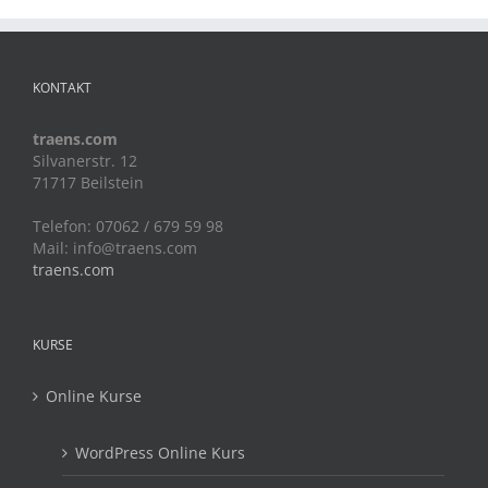
KONTAKT
traens.com
Silvanerstr. 12
71717 Beilstein
Telefon: 07062 / 679 59 98
Mail:
info@traens.com
traens.com
KURSE
Online Kurse
WordPress Online Kurs