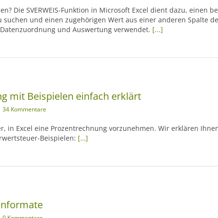
en? Die SVERWEIS-Funktion in Microsoft Excel dient dazu, einen 
 zu suchen und einen zugehörigen Wert aus einer anderen Spalte d
ur Datenzuordnung und Auswertung verwendet.
[...]
g mit Beispielen einfach erklärt
34 Kommentare
hwer, in Excel eine Prozentrechnung vorzunehmen. Wir erklären Ihnen
wertsteuer-Beispielen:
[…]
lenformate
0 Kommentare