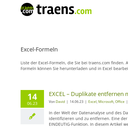
Zum
Inhalt
springen
Excel-Formeln
Liste der Excel-Formeln, die Sie bei traens.com finden.
Formeln können Sie herunterladen und in Excel bearbe
EXCEL – Duplikate entfernen 
14
Von
David
|
14.06.23
|
Excel
,
Microsoft
,
Office
|
06.23
In der Welt der Datenanalyse und des Da
identifizieren und zu entfernen. Eine der
EINDEUTIG-Funktion. In diesem Artikel 