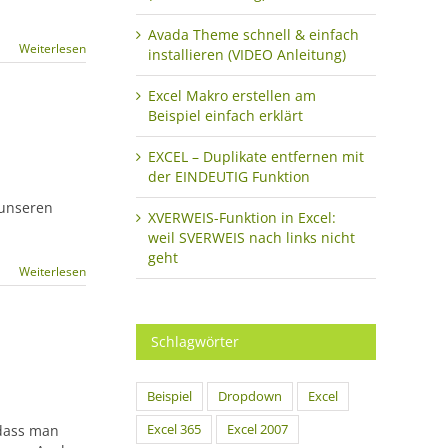
Avada Theme schnell & einfach
Weiterlesen
installieren (VIDEO Anleitung)
Excel Makro erstellen am
Beispiel einfach erklärt
EXCEL – Duplikate entfernen mit
der EINDEUTIG Funktion
 unseren
XVERWEIS-Funktion in Excel:
weil SVERWEIS nach links nicht
geht
Weiterlesen
Schlagwörter
Beispiel
Dropdown
Excel
 dass man
Excel 365
Excel 2007