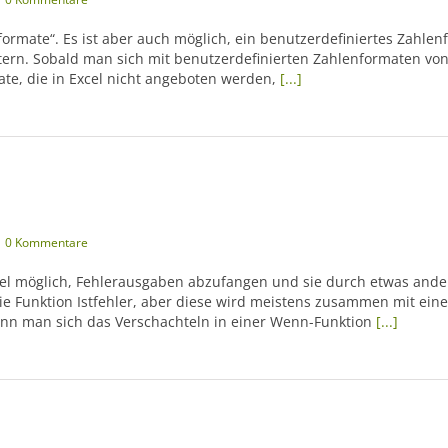
nformate“. Es ist aber auch möglich, ein benutzerdefiniertes Zahlen
tern. Sobald man sich mit benutzerdefinierten Zahlenformaten von
te, die in Excel nicht angeboten werden,
[...]
0 Kommentare
cel möglich, Fehlerausgaben abzufangen und sie durch etwas ande
die Funktion Istfehler, aber diese wird meistens zusammen mit ein
nn man sich das Verschachteln in einer Wenn-Funktion
[...]