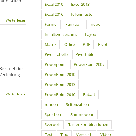
 kann. Auch
Excel 2010
Excel 2013
Excel 2016
folienmaster
Weiterlesen
Formel
Funktion
Index
Inhaltsverzeichnis
Layout
Matrix
Office
PDF
Pivot
Pivot Tabelle
Pivottable
Powerpoint
PowerPoint 2007
eispiel die
Verteilung
PowerPoint 2010
PowerPoint 2013
Weiterlesen
PowerPoint 2016
Rabatt
runden
Seitenzahlen
Speichern
Summewenn
Sverweis
Tastenkombinationen
Text
Tipp
Vergleich
Video