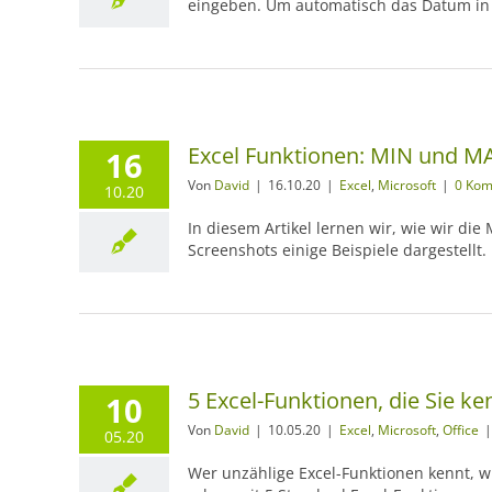
eingeben. Um automatisch das Datum in E
Excel Funktionen: MIN und M
16
Von
David
|
16.10.20
|
Excel
,
Microsoft
|
0 Ko
10.20
In diesem Artikel lernen wir, wie wir d
Screenshots einige Beispiele dargestellt.
5 Excel-Funktionen, die Sie k
10
Von
David
|
10.05.20
|
Excel
,
Microsoft
,
Office
|
05.20
Wer unzählige Excel-Funktionen kennt, w