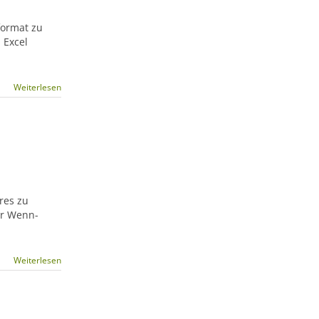
format zu
 Excel
Weiterlesen
res zu
er Wenn-
Weiterlesen