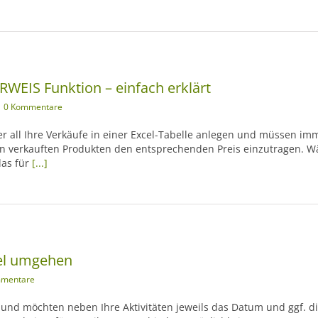
ERWEIS Funktion – einfach erklärt
0 Kommentare
r all Ihre Verkäufe in einer Excel-Tabelle anlegen und müssen im
n verkauften Produkten den entsprechenden Preis einzutragen. Wä
das für
[...]
cel umgehen
mmentare
el und möchten neben Ihre Aktivitäten jeweils das Datum und ggf. d