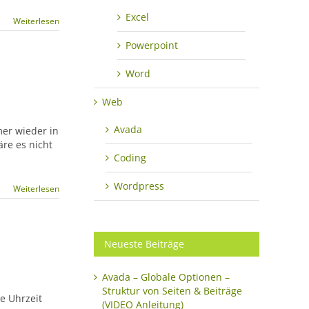
Excel
Weiterlesen
Powerpoint
Word
Web
Avada
mer wieder in
re es nicht
Coding
Wordpress
Weiterlesen
Neueste Beiträge
Avada – Globale Optionen –
Struktur von Seiten & Beiträge
ie Uhrzeit
(VIDEO Anleitung)