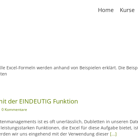
Home
Kurse
 Alle Excel-Formeln werden anhand von Beispielen erklärt. Die Beisp
iten
mit der EINDEUTIG Funktion
0 Kommentare
tenmanagements ist es oft unerlässlich, Dubletten in unseren Dat
 leistungsstarken Funktionen, die Excel für diese Aufgabe bietet, is
werden wir uns eingehend mit der Verwendung dieser
[...]