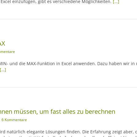
xcel einzufügen, gibt es verschiedene Möglichkeiten.
[…]
AX
mmentare
ie MIN- und die MAX-Funktion in Excel anwenden. Dazu haben wir in
[…]
ennen müssen, um fast alles zu berechnen
6 Kommentare
ird natürlich elegante Lösungen finden. Die Erfahrung zeigt aber,