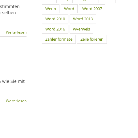
bestimmten
Wenn
Word
Word 2007
erselben
Word 2010
Word 2013
Word 2016
wverweis
Weiterlesen
Zahlenformate
Zeile fixieren
 wie Sie mit
Weiterlesen