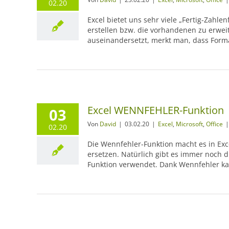
02.20
Excel bietet uns sehr viele „Fertig-Zahle
erstellen bzw. die vorhandenen zu erwei
auseinandersetzt, merkt man, dass Forma
Excel WENNFEHLER-Funktion
03
Von
David
|
03.02.20
|
Excel
,
Microsoft
,
Office
|
02.20
Die Wennfehler-Funktion macht es in Ex
ersetzen. Natürlich gibt es immer noch 
Funktion verwendet. Dank Wennfehler ka