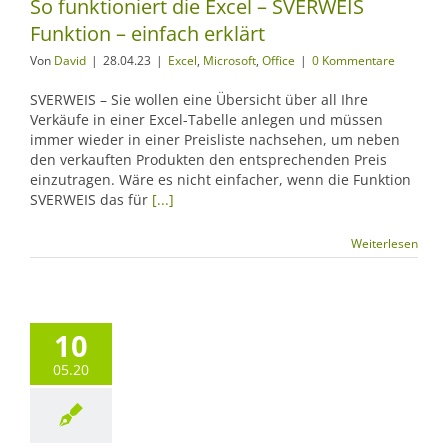
So funktioniert die Excel – SVERWEIS
Funktion – einfach erklärt
Von
David
|
28.04.23
|
Excel
,
Microsoft
,
Office
|
0 Kommentare
SVERWEIS – Sie wollen eine Übersicht über all Ihre
Verkäufe in einer Excel-Tabelle anlegen und müssen
immer wieder in einer Preisliste nachsehen, um neben
den verkauften Produkten den entsprechenden Preis
einzutragen. Wäre es nicht einfacher, wenn die Funktion
SVERWEIS das für
[...]
Weiterlesen
10
05.20