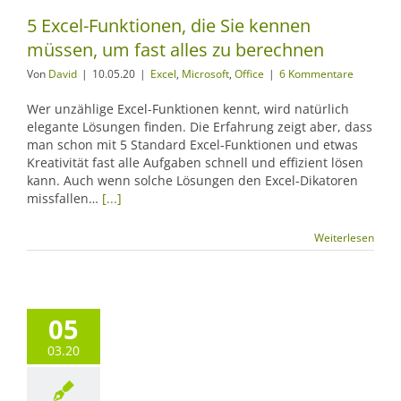
5 Excel-Funktionen, die Sie kennen
müssen, um fast alles zu berechnen
Von
David
|
10.05.20
|
Excel
,
Microsoft
,
Office
|
6 Kommentare
Wer unzählige Excel-Funktionen kennt, wird natürlich
elegante Lösungen finden. Die Erfahrung zeigt aber, dass
man schon mit 5 Standard Excel-Funktionen und etwas
Kreativität fast alle Aufgaben schnell und effizient lösen
kann. Auch wenn solche Lösungen den Excel-Dikatoren
missfallen…
[...]
Weiterlesen
05
03.20