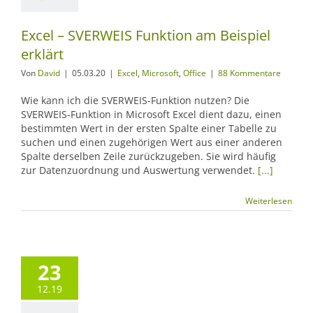
Excel – SVERWEIS Funktion am Beispiel
erklärt
Von
David
|
05.03.20
|
Excel
,
Microsoft
,
Office
|
88 Kommentare
Wie kann ich die SVERWEIS-Funktion nutzen? Die
SVERWEIS-Funktion in Microsoft Excel dient dazu, einen
bestimmten Wert in der ersten Spalte einer Tabelle zu
suchen und einen zugehörigen Wert aus einer anderen
Spalte derselben Zeile zurückzugeben. Sie wird häufig
zur Datenzuordnung und Auswertung verwendet.
[...]
Weiterlesen
23
12.19