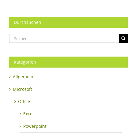
Durchsuchen
Suche
nach:
Kategorien
Allgemein
Microsoft
Office
Excel
Powerpoint