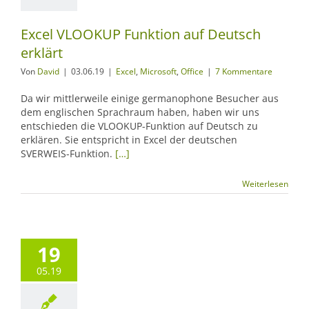
Excel VLOOKUP Funktion auf Deutsch
erklärt
Von
David
|
03.06.19
|
Excel
,
Microsoft
,
Office
|
7 Kommentare
Da wir mittlerweile einige germanophone Besucher aus
dem englischen Sprachraum haben, haben wir uns
entschieden die VLOOKUP-Funktion auf Deutsch zu
erklären. Sie entspricht in Excel der deutschen
SVERWEIS-Funktion.
[…]
Weiterlesen
19
05.19