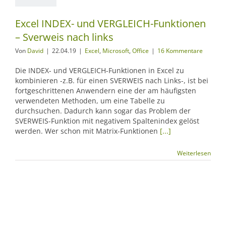
Excel INDEX- und VERGLEICH-Funktionen
– Sverweis nach links
Von
David
|
22.04.19
|
Excel
,
Microsoft
,
Office
|
16 Kommentare
Die INDEX- und VERGLEICH-Funktionen in Excel zu
kombinieren -z.B. für einen SVERWEIS nach Links-, ist bei
fortgeschrittenen Anwendern eine der am häufigsten
verwendeten Methoden, um eine Tabelle zu
durchsuchen. Dadurch kann sogar das Problem der
SVERWEIS-Funktion mit negativem Spaltenindex gelöst
werden. Wer schon mit Matrix-Funktionen
[...]
Weiterlesen