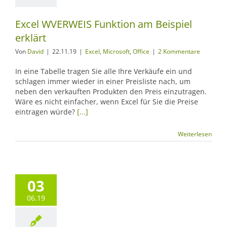
Excel WVERWEIS Funktion am Beispiel
erklärt
Von
David
|
22.11.19
|
Excel
,
Microsoft
,
Office
|
2 Kommentare
In eine Tabelle tragen Sie alle Ihre Verkäufe ein und
schlagen immer wieder in einer Preisliste nach, um
neben den verkauften Produkten den Preis einzutragen.
Wäre es nicht einfacher, wenn Excel für Sie die Preise
eintragen würde?
[...]
Weiterlesen
03
06.19