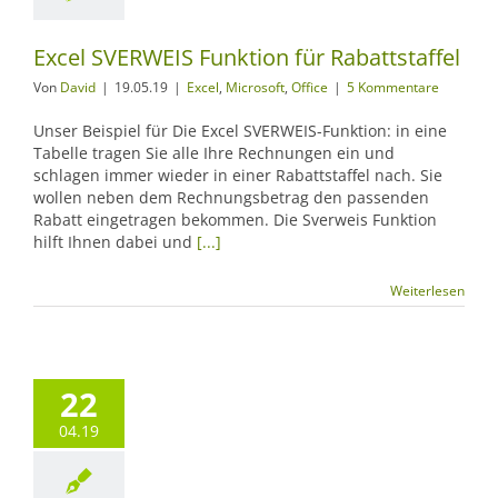
Excel SVERWEIS Funktion für Rabattstaffel
Von
David
|
19.05.19
|
Excel
,
Microsoft
,
Office
|
5 Kommentare
Unser Beispiel für Die Excel SVERWEIS-Funktion: in eine
Tabelle tragen Sie alle Ihre Rechnungen ein und
schlagen immer wieder in einer Rabattstaffel nach. Sie
wollen neben dem Rechnungsbetrag den passenden
Rabatt eingetragen bekommen. Die Sverweis Funktion
hilft Ihnen dabei und
[...]
Weiterlesen
22
04.19