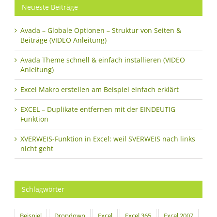
Neueste Beiträge
Avada – Globale Optionen – Struktur von Seiten &
Beiträge (VIDEO Anleitung)
Avada Theme schnell & einfach installieren (VIDEO
Anleitung)
Excel Makro erstellen am Beispiel einfach erklärt
EXCEL – Duplikate entfernen mit der EINDEUTIG
Funktion
XVERWEIS-Funktion in Excel: weil SVERWEIS nach links
nicht geht
Schlagwörter
Beispiel
Dropdown
Excel
Excel 365
Excel 2007