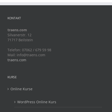
KONTAKT
traens.com
Silvanerstr. 12
71717 Beilstein
Telefon: 07062 / 679 59 98
Mail:
info@traens.com
traens.com
KURSE
Online Kurse
WordPress Online Kurs