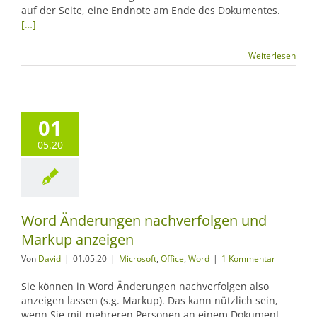
auf der Seite, eine Endnote am Ende des Dokumentes.
[…]
Weiterlesen
01
05.20
Word Änderungen nachverfolgen und
Markup anzeigen
Von
David
|
01.05.20
|
Microsoft
,
Office
,
Word
|
1 Kommentar
Sie können in Word Änderungen nachverfolgen also
anzeigen lassen (s.g. Markup). Das kann nützlich sein,
wenn Sie mit mehreren Personen an einem Dokument