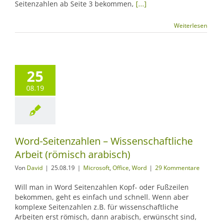
Seitenzahlen ab Seite 3 bekommen,
[...]
Weiterlesen
25
08.19
Word-Seitenzahlen – Wissenschaftliche
Arbeit (römisch arabisch)
Von
David
|
25.08.19
|
Microsoft
,
Office
,
Word
|
29 Kommentare
Will man in Word Seitenzahlen Kopf- oder Fußzeilen
bekommen, geht es einfach und schnell. Wenn aber
komplexe Seitenzahlen z.B. für wissenschaftliche
Arbeiten erst römisch, dann arabisch, erwünscht sind,