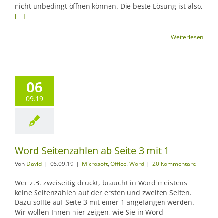
nicht unbedingt öffnen können. Die beste Lösung ist also,
[...]
Weiterlesen
06
09.19
Word Seitenzahlen ab Seite 3 mit 1
Von
David
|
06.09.19
|
Microsoft
,
Office
,
Word
|
20 Kommentare
Wer z.B. zweiseitig druckt, braucht in Word meistens
keine Seitenzahlen auf der ersten und zweiten Seiten.
Dazu sollte auf Seite 3 mit einer 1 angefangen werden.
Wir wollen Ihnen hier zeigen, wie Sie in Word