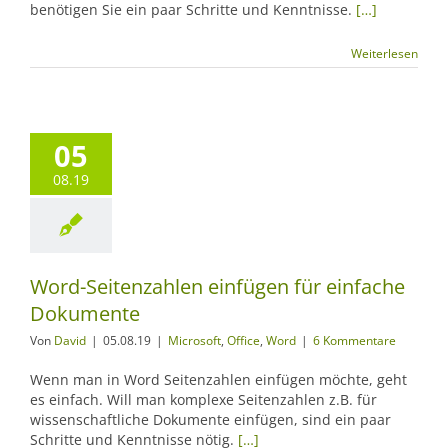
benötigen Sie ein paar Schritte und Kenntnisse.
[…]
Weiterlesen
05
08.19
Word-Seitenzahlen einfügen für einfache
Dokumente
Von
David
|
05.08.19
|
Microsoft
,
Office
,
Word
|
6 Kommentare
Wenn man in Word Seitenzahlen einfügen möchte, geht
es einfach. Will man komplexe Seitenzahlen z.B. für
wissenschaftliche Dokumente einfügen, sind ein paar
Schritte und Kenntnisse nötig.
[…]