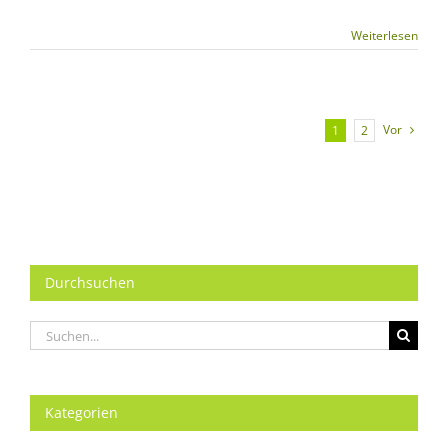
Weiterlesen
Vor
1
2
Durchsuchen
Suche
nach:
Kategorien