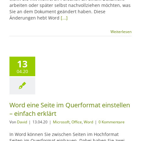
arbeiten oder später selbst nachvollziehen möchten, was
Sie an dem Dokument geändert haben. Diese
Änderungen hebt Word
[...]
Weiterlesen
13
04.20
Word eine Seite im Querformat einstellen
– einfach erklärt
Von
David
|
13.04.20
|
Microsoft
,
Office
,
Word
|
0 Kommentare
In Word können Sie zwischen Seiten im Hochformat
Seiten im Querformat einbauen. Dabei haben Sie zwei