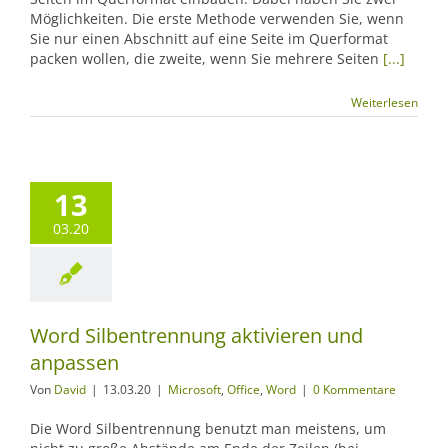
Möglichkeiten. Die erste Methode verwenden Sie, wenn
Sie nur einen Abschnitt auf eine Seite im Querformat
packen wollen, die zweite, wenn Sie mehrere Seiten
[...]
Weiterlesen
13
03.20
Word Silbentrennung aktivieren und
anpassen
Von
David
|
13.03.20
|
Microsoft
,
Office
,
Word
|
0 Kommentare
Die Word Silbentrennung benutzt man meistens, um