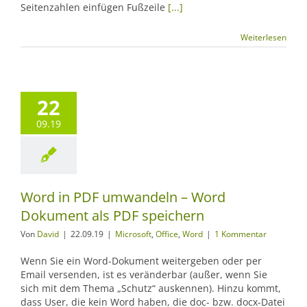
Seitenzahlen einfügen Fußzeile
[...]
Weiterlesen
22
09.19
Word in PDF umwandeln – Word
Dokument als PDF speichern
Von
David
|
22.09.19
|
Microsoft
,
Office
,
Word
|
1 Kommentar
Wenn Sie ein Word-Dokument weitergeben oder per
Email versenden, ist es veränderbar (außer, wenn Sie
sich mit dem Thema „Schutz“ auskennen). Hinzu kommt,
dass User, die kein Word haben, die doc- bzw. docx-Datei