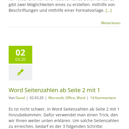
gibt zwei Möglichkeiten eines zu erstellen: mithilfe von
Beschriftungen und mithilfe einer Formatvorlage.
[…]
Weiterlesen
02
03.20
Word Seitenzahlen ab Seite 2 mit 1
Von
David
|
02.03.20
|
Microsoft
,
Office
,
Word
|
14 Kommentare
Es ist nicht schwer, in Word Seitenzahlen ab Seite 2 mit 1
hinzubekommen. Dafür verwendet man einen Trick, den
wir Ihnen weiter unten erklären. Um solche Seitenzahlen
zu erreichen, bedarf es der 3 folgenden Schritte: