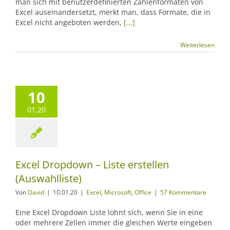
man sich mit benutzerdefinierten Zahlenformaten von
Excel auseinandersetzt, merkt man, dass Formate, die in
Excel nicht angeboten werden,
[...]
Weiterlesen
10
01.20
Excel Dropdown – Liste erstellen
(Auswahlliste)
Von
David
|
10.01.20
|
Excel
,
Microsoft
,
Office
|
57 Kommentare
Eine Excel Dropdown Liste lohnt sich, wenn Sie in eine
oder mehrere Zellen immer die gleichen Werte eingeben