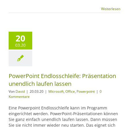
Weiterlesen
20
03.20
PowerPoint Endlosschleife: Präsentation
unendlich laufen lassen
Von
David
|
20.03.20
|
Microsoft
,
Office
,
Powerpoint
|
0
Kommentare
Eine Powerpoint Endlosschleife kann im Programm
eingerichtet werden. PowerPoint-Präsentationen können
Sie ganz einfach unendlich laufen lassen. Dann müssen
Sie sie nicht immer wieder neu starten. Das eignet sich