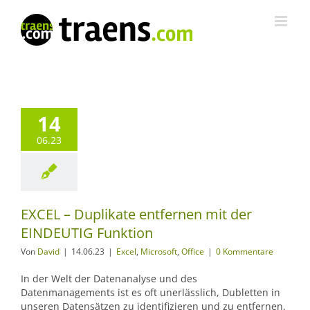
Zum
Inhalt
springen
14
06.23
EXCEL – Duplikate entfernen mit der
EINDEUTIG Funktion
Von
David
|
14.06.23
|
Excel
,
Microsoft
,
Office
|
0 Kommentare
In der Welt der Datenanalyse und des
Datenmanagements ist es oft unerlässlich, Dubletten in
unseren Datensätzen zu identifizieren und zu entfernen.