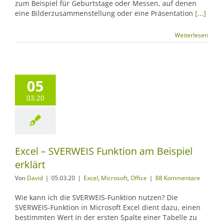
zum Beispiel für Geburtstage oder Messen, auf denen
eine Bilderzusammenstellung oder eine Präsentation
[...]
Weiterlesen
05
03.20
Excel – SVERWEIS Funktion am Beispiel
erklärt
Von
David
|
05.03.20
|
Excel
,
Microsoft
,
Office
|
88 Kommentare
Wie kann ich die SVERWEIS-Funktion nutzen? Die
SVERWEIS-Funktion in Microsoft Excel dient dazu, einen
bestimmten Wert in der ersten Spalte einer Tabelle zu