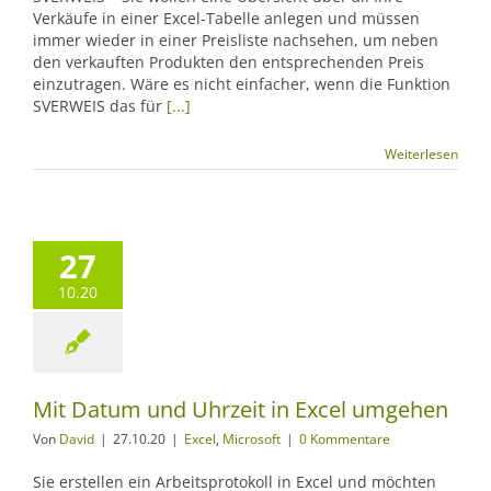
Verkäufe in einer Excel-Tabelle anlegen und müssen
immer wieder in einer Preisliste nachsehen, um neben
den verkauften Produkten den entsprechenden Preis
einzutragen. Wäre es nicht einfacher, wenn die Funktion
SVERWEIS das für
[...]
Weiterlesen
27
10.20
Mit Datum und Uhrzeit in Excel umgehen
Von
David
|
27.10.20
|
Excel
,
Microsoft
|
0 Kommentare
Sie erstellen ein Arbeitsprotokoll in Excel und möchten