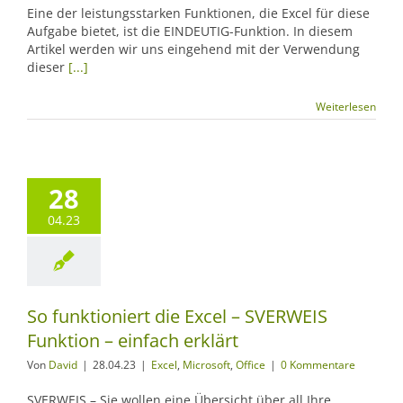
Eine der leistungsstarken Funktionen, die Excel für diese
Aufgabe bietet, ist die EINDEUTIG-Funktion. In diesem
Artikel werden wir uns eingehend mit der Verwendung
dieser
[...]
Weiterlesen
28
04.23
So funktioniert die Excel – SVERWEIS
Funktion – einfach erklärt
Von
David
|
28.04.23
|
Excel
,
Microsoft
,
Office
|
0 Kommentare
SVERWEIS – Sie wollen eine Übersicht über all Ihre