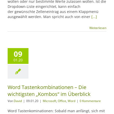
wollen oder nur bestimmte Werte zulassen wollen. Ist die
Dropdown-Liste eingerichtet, kann einfach
der gewünschte Zelleneintrag aus einem Klappmenü
ausgewählt werden. Man spricht auch von einer
[...]
Weiterlesen
09
01.20
Word Tastenkombinationen – Die
wichtigsten „Kombos“ im Überblick
Von
David
|
09.01.20
|
Microsoft
,
Office
,
Word
|
0 Kommentare
Word Tastenkominationen: Sobald man anfängt, sich mit