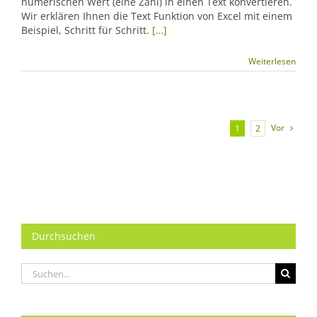
numerischen Wert (eine Zahl) in einen Text konvertieren.
Wir erklären Ihnen die Text Funktion von Excel mit einem
Beispiel, Schritt für Schritt.
[…]
Weiterlesen
Vor
1
2
Durchsuchen
Suche
nach: