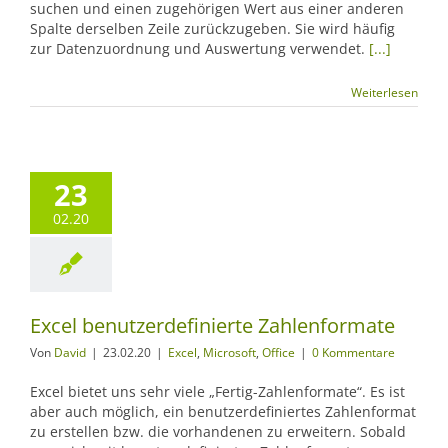
suchen und einen zugehörigen Wert aus einer anderen
Spalte derselben Zeile zurückzugeben. Sie wird häufig
zur Datenzuordnung und Auswertung verwendet.
[...]
Weiterlesen
23
02.20
Excel benutzerdefinierte Zahlenformate
Von
David
|
23.02.20
|
Excel
,
Microsoft
,
Office
|
0 Kommentare
Excel bietet uns sehr viele „Fertig-Zahlenformate“. Es ist
aber auch möglich, ein benutzerdefiniertes Zahlenformat
zu erstellen bzw. die vorhandenen zu erweitern. Sobald