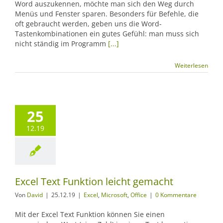
Word auszukennen, möchte man sich den Weg durch
Menüs und Fenster sparen. Besonders für Befehle, die
oft gebraucht werden, geben uns die Word-
Tastenkombinationen ein gutes Gefühl: man muss sich
nicht ständig im Programm
[...]
Weiterlesen
25
12.19
Excel Text Funktion leicht gemacht
Von
David
|
25.12.19
|
Excel
,
Microsoft
,
Office
|
0 Kommentare
Mit der Excel Text Funktion können Sie einen