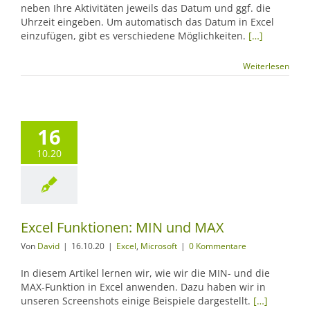
neben Ihre Aktivitäten jeweils das Datum und ggf. die
Uhrzeit eingeben. Um automatisch das Datum in Excel
einzufügen, gibt es verschiedene Möglichkeiten.
[…]
Weiterlesen
16
10.20
Excel Funktionen: MIN und MAX
Von
David
|
16.10.20
|
Excel
,
Microsoft
|
0 Kommentare
In diesem Artikel lernen wir, wie wir die MIN- und die
MAX-Funktion in Excel anwenden. Dazu haben wir in
unseren Screenshots einige Beispiele dargestellt.
[…]